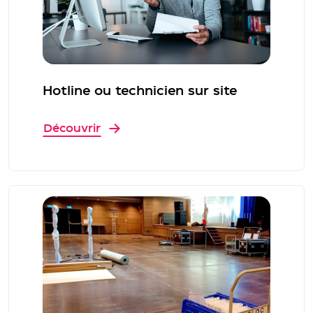
Hotline ou technicien sur site
Découvrir