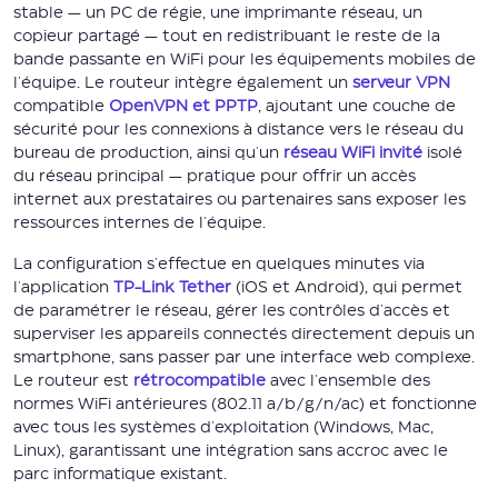
stable — un PC de régie, une imprimante réseau, un
copieur partagé — tout en redistribuant le reste de la
bande passante en WiFi pour les équipements mobiles de
l'équipe. Le routeur intègre également un
serveur VPN
compatible
OpenVPN et PPTP
, ajoutant une couche de
sécurité pour les connexions à distance vers le réseau du
bureau de production, ainsi qu'un
réseau WiFi invité
isolé
du réseau principal — pratique pour offrir un accès
internet aux prestataires ou partenaires sans exposer les
ressources internes de l'équipe.
La configuration s'effectue en quelques minutes via
l'application
TP-Link Tether
(iOS et Android), qui permet
de paramétrer le réseau, gérer les contrôles d'accès et
superviser les appareils connectés directement depuis un
smartphone, sans passer par une interface web complexe.
Le routeur est
rétrocompatible
avec l'ensemble des
normes WiFi antérieures (802.11 a/b/g/n/ac) et fonctionne
avec tous les systèmes d'exploitation (Windows, Mac,
Linux), garantissant une intégration sans accroc avec le
parc informatique existant.