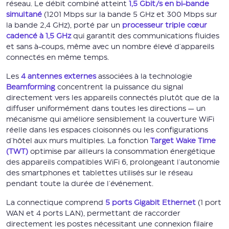
réseau. Le débit combiné atteint
1,5 Gbit/s en bi-bande
simultané
(1201 Mbps sur la bande 5 GHz et 300 Mbps sur
la bande 2,4 GHz), porté par un
processeur triple cœur
cadencé à 1,5 GHz
qui garantit des communications fluides
et sans à-coups, même avec un nombre élevé d'appareils
connectés en même temps.
Les
4 antennes externes
associées à la technologie
Beamforming
concentrent la puissance du signal
directement vers les appareils connectés plutôt que de la
diffuser uniformément dans toutes les directions — un
mécanisme qui améliore sensiblement la couverture WiFi
réelle dans les espaces cloisonnés ou les configurations
d'hôtel aux murs multiples. La fonction
Target Wake Time
(TWT)
optimise par ailleurs la consommation énergétique
des appareils compatibles WiFi 6, prolongeant l'autonomie
des smartphones et tablettes utilisés sur le réseau
pendant toute la durée de l'événement.
La connectique comprend
5 ports Gigabit Ethernet
(1 port
WAN et 4 ports LAN), permettant de raccorder
directement les postes nécessitant une connexion filaire