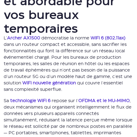
et abordable pour
vos bureaux
temporaires
L'
Archer AX1500
démocratise la norme
WiFi 6 (802.11ax)
dans un routeur compact et accessible, sans sacrifier les
fonctionnalités qui font la différence sur un réseau local
événementiel chargé. Pour les bureaux de production
temporaires, les salles de réunion en hôtel ou les espaces
de travail éphémères qui n'ont pas besoin de la puissance
d'un routeur 5G ou d'un modèle haut de gamme, c'est une
solution
WiFi nouvelle génération
qui couvre l'essentiel
sans complexité superflue.
Sa
technologie WiFi 6
repose sur l'
OFDMA et le MU-MIMO
,
deux mécanismes qui organisent intelligemment le flux de
données vers plusieurs appareils connectés
simultanément, réduisant la latence perçue même lorsque
le réseau est sollicité par de nombreux postes en parallèle
— PC portables, smartphones, tablettes, imprimantes