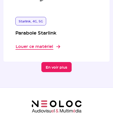
Starlink, 4G, 5G
Parabole Starlink
Louer ce matériel
En voir plus